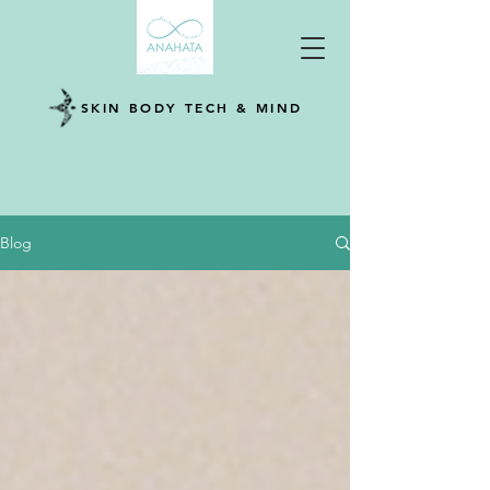
SKIN BODY TECH & MIND
Blog