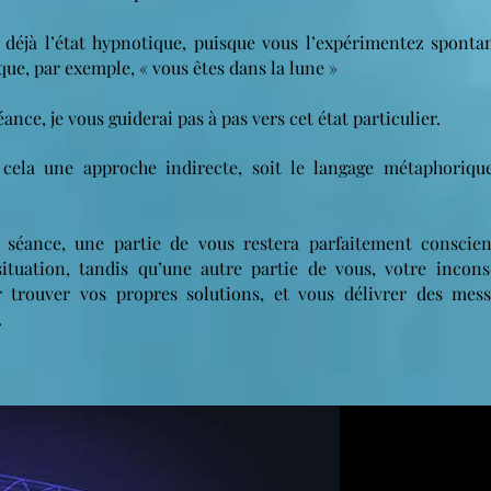
 déjà l’état hypnotique, puisque vous l’expérimentez sponta
sque, par exemple, « vous êtes dans la lune »
ance, je vous guiderai pas à pas vers cet état particulier.
ur cela une approche indirecte, soit le langage métaphoriqu
 séance, une partie de vous restera parfaitement conscien
ituation, tandis qu’une autre partie de vous, votre inconsc
 trouver vos propres solutions, et vous délivrer des me
.