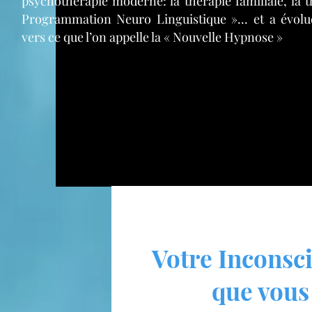
psychothérapie moderne: la thérapie familiale, la 
Programmation Neuro Linguistique »... et a évolu
vers ce que l’on appelle la « Nouvelle Hypnose »
Votre Inconsci
que vous 