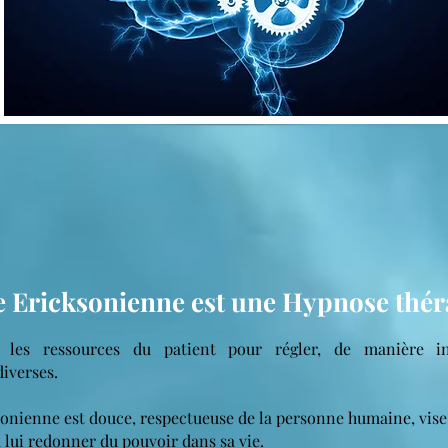
 Ericksonienne est une Hypnose thé
r les ressources du patient pour régler, de manière in
iverses.
onienne est douce, respectueuse de la personne humaine, vise
à lui redonner du pouvoir dans sa vie.