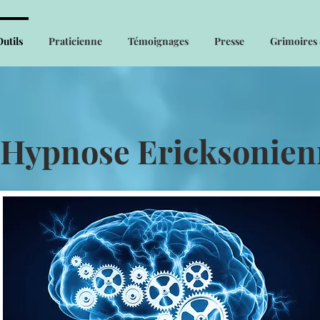
Outils
Praticienne
Témoignages
Presse
Grimoires
'Hypnose Ericksonien