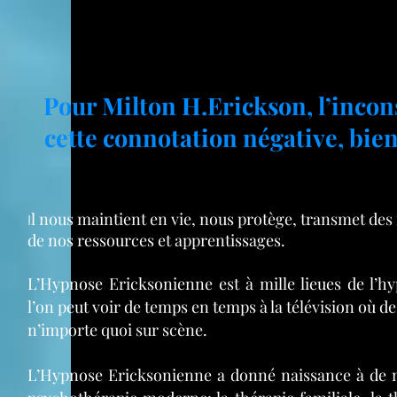
Pour Milton H.Erickson, l’incons
cette connotation négative, bien
l nous maintient en vie, nous protège, transmet des 
I
de nos ressources et apprentissages.
L’Hypnose Ericksonienne est à mille lieues de l’h
l’on peut voir de temps en temps à la télévision où 
n’importe quoi sur scène.
L’Hypnose Ericksonienne a donné naissance à de 