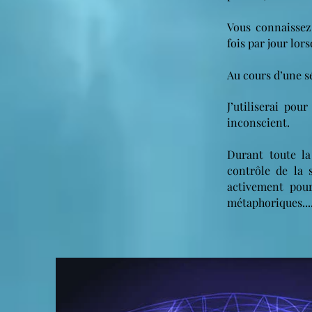
Vous connaissez
fois par jour lor
Au cours d’une sé
J’utiliserai po
inconscient.
Durant toute la
contrôle de la s
activement pour
métaphoriques...