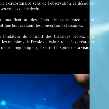
n extraordinaire sens de l'observation et découvre
 ses études de médecine.
a modification des états de conscience et la
ique bouleversent les conceptions classiques.
 fondateur du courant des thérapies brèves, il a
les membres de l'école de Palo Alto, et les créateurs
euro-linguistique, qui se sont inspirés de sa vision.